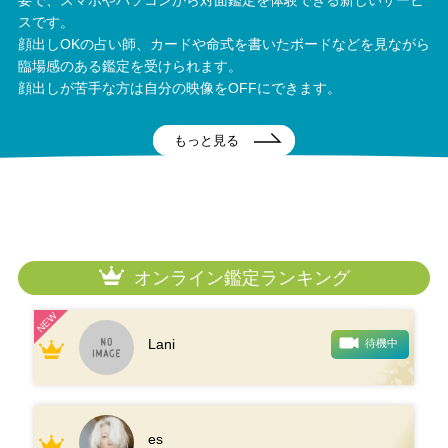
スです。
顔出しOKの占い師、カードや命式を書いたボードなどを見ながら
臨場感のある鑑定を受けられます。
顔出しが苦手な方は自分の映像をOFFにできます。
もっと見る
オンライン鑑定ランキング
Lani
待機中
es