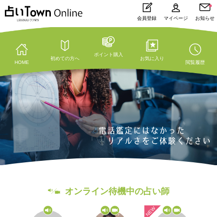
会員登録
マイページ
お知らせ
ポイント購入
初めての方へ
お気に入り
HOME
閲覧履歴
オンライン待機中の占い師