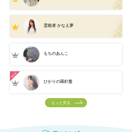
霊能者 かなえ夢
もちのあんこ
ひかりの羅針盤
もっと見る