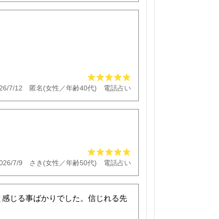
26/7/12 匿名(女性／年齢40代) 電話占い
026/7/9 さき(女性／年齢50代) 電話占い
と感じる事ばかりでした。信じれる先