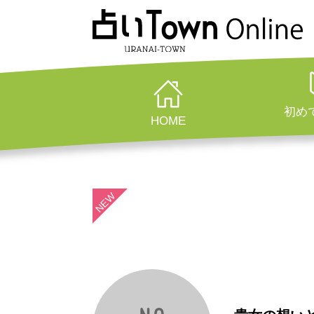
初め
HOME