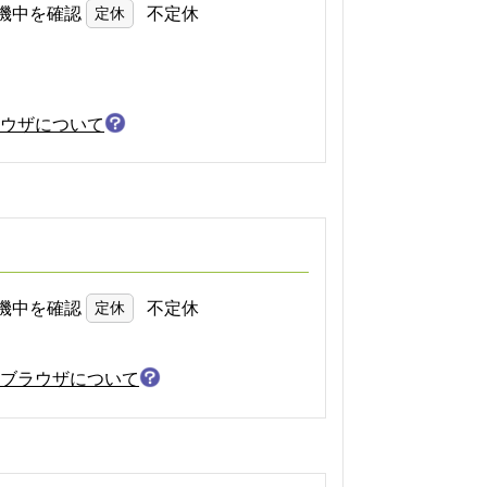
機中を確認
定休
不定休
ウザについて
機中を確認
定休
不定休
ブラウザについて