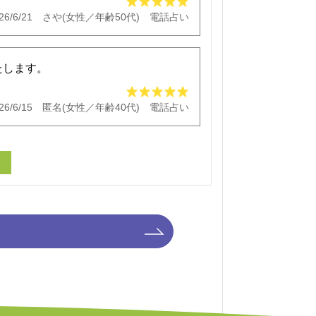
26/6/21 さや(女性／年齢50代) 電話占い
たします。
26/6/15 匿名(女性／年齢40代) 電話占い