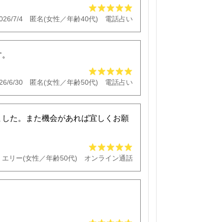
026/7/4 匿名(女性／年齢40代) 電話占い
す。
26/6/30 匿名(女性／年齢50代) 電話占い
ました。また機会があれば宜しくお願
26 エリー(女性／年齢50代) オンライン通話