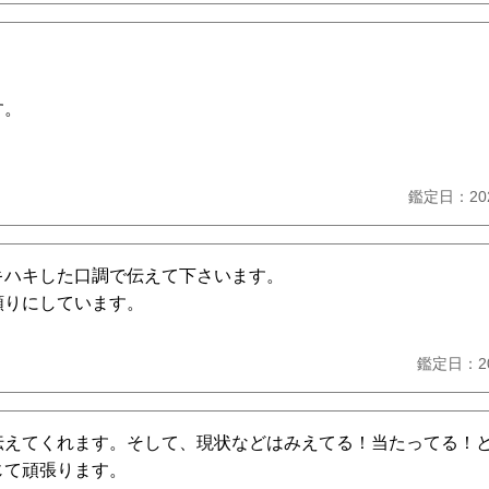
。
す。
鑑定日：20
キハキした口調で伝えて下さいます。
頼りにしています。
鑑定日：2
伝えてくれます。そして、現状などはみえてる！当たってる！
じて頑張ります。