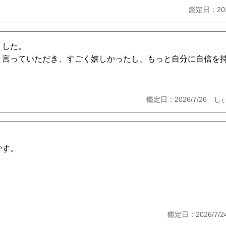
鑑定日：20
ました。
と言っていただき、すごく嬉しかったし、もっと自分に自信を
鑑定日：2026/7/26
です。
鑑定日：2026/7