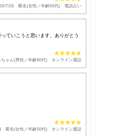
26/7/26 匿名(女性／年齢50代) 電話占い
持っていこうと思います。ありがとう
 しぃちゃん(男性／年齢60代) オンライン通話
/24 匿名(女性／年齢50代) オンライン通話