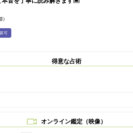
本音を丁寧に読み解きます🏝️
都）
得意な占術
オンライン鑑定（映像）