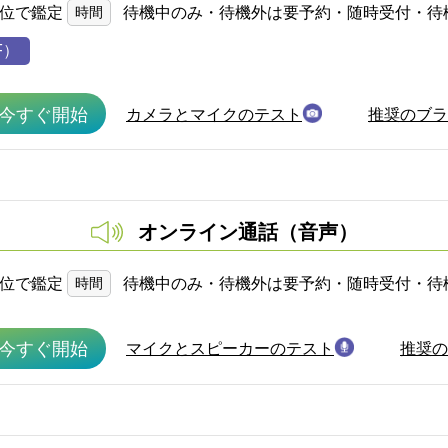
単位で鑑定
時間
待機中のみ・待機外は要予約・随時受付・待
F）
今すぐ開始
カメラとマイクのテスト
推奨のブラ
オンライン通話（音声）
単位で鑑定
時間
待機中のみ・待機外は要予約・随時受付・待
今すぐ開始
マイクとスピーカーのテスト
推奨の