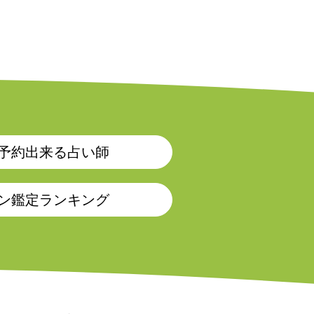
予約出来る占い師
ン鑑定ランキング