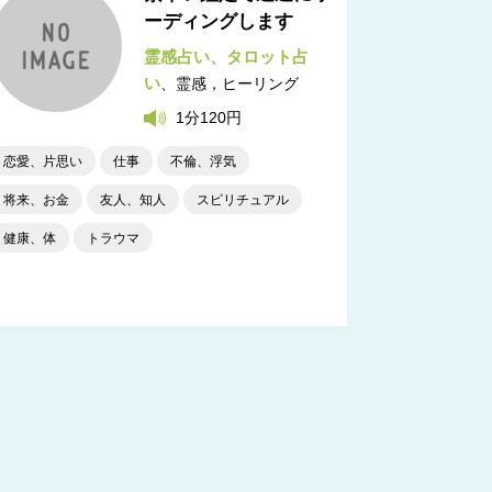
ーディングします
霊感占い
タロット占
い
霊感，ヒーリング
1分120円
恋愛、片思い
仕事
不倫、浮気
将来、お金
友人、知人
スピリチュアル
健康、体
トラウマ