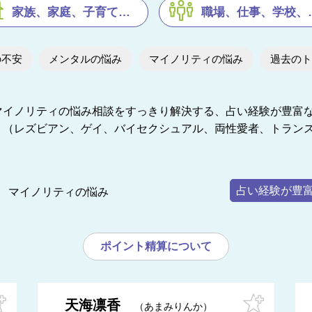
家族、家庭、子育ての悩み
職場、仕事、学校、塾の悩み
の不安
メンタルの悩み
マイノリティの悩み
過去のト
マイノリティの悩み相談をすっきり解決する、占い経験が豊富
。（レズビアン、ゲイ、バイセクシュアル、両性愛者、トラン
占い経験が豊
マイノリティの悩み
ポイント精算について
天海凛香
あまみりんか