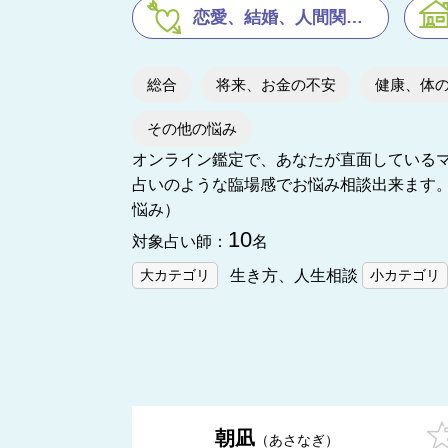
恋愛、結婚、人間関係の悩み
総合
将来、お金の不安
健康、体
その他の悩み
オンライン鑑定で、あなたが直面している
占いのような臨場感でお悩み相談出来ます
悩み）
10
対象占い師：
名
大カテゴリ
生き方、人生相談
小カテゴリ
朝凪
あさなぎ