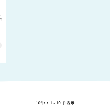
，
術
10件中
1～10
件表示