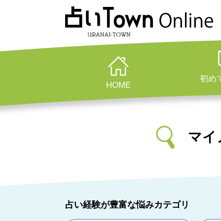
初め
HOME
マイ
占い経験が豊富な悩みカテゴリ