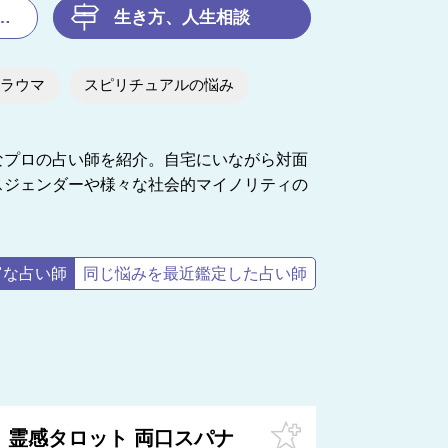
生き方、人生相談
ラウマ
スピリチュアルの悩み
なプロの占い師を紹介。自宅にいながら対面
スジェンダーや様々な社会的マイノリティの
富な占い師
同じ悩みを最近鑑定した占い師
霊感タロット 両口スパナ