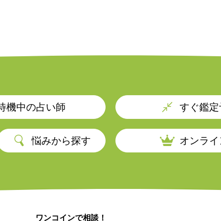
待機中の占い師
すぐ鑑定
悩みから探す
オンライ
ワンコインで相談！