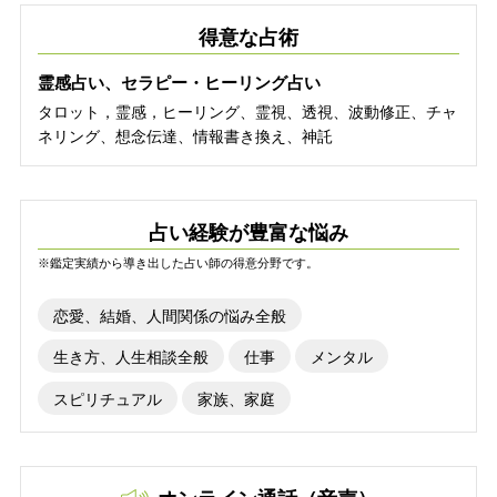
得意な占術
霊感占い、セラピー・ヒーリング占い
タロット，霊感，ヒーリング、霊視、透視、波動修正、チャ
ネリング、想念伝達、情報書き換え、神託
占い経験が豊富な悩み
※鑑定実績から導き出した占い師の得意分野です。
恋愛、結婚、人間関係の悩み全般
生き方、人生相談全般
仕事
メンタル
スピリチュアル
家族、家庭