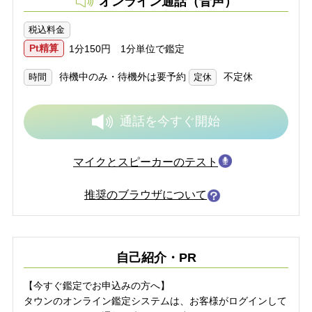
オンライン通話（音声）
税込料金
Pt精算
1分150円 1分単位で鑑定
待機中のみ・待機外は要予約
不定休
時間
定休
通話を
今すぐ開始
マイクとスピーカーのテスト
推奨のブラウザについて
自己紹介・PR
【今すぐ鑑定でお申込みの方へ】
タウンのオンライン鑑定システムは、お客様がログインして