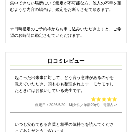
集中できない場所にいて鑑定が不可能な方。他人の不幸を望
むような内容の場合は、鑑定をお断りさせて頂きます。
☆日時指定のご予約枠からお申し込みいただきますと、ご希
望のお時間に鑑定させていただけます。
口コミレビュー
起こった出来事に対して、どう言う意味があるのかを
教えていただき、頭も心も整理されます！モヤモヤし
たときにはお願いしている先生です。
鑑定日：2026/6/20 M(女性／年齢20代) 電話占い
いつも安心できる言葉と相手の気持ちを読んでくださ
ってありがとうございます。