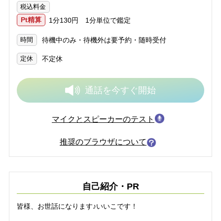
税込料金
Pt精算
1分130円 1分単位で鑑定
待機中のみ・待機外は要予約・随時受付
時間
不定休
定休
通話を
今すぐ開始
マイクとスピーカーのテスト
推奨のブラウザについて
自己紹介・PR
皆様、お世話になります♪いいこです！