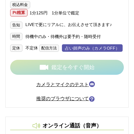
税込料金
Pt精算
1分125円 1分単位で鑑定
LIVEで更にリアルに、お伝えさせて頂きます♪
告知
待機中のみ・待機外は要予約・随時受付
時間
不定休
占い師声のみ（カメラOFF）
定休
配信方法
鑑定を今すぐ開始
カメラとマイクのテスト
推奨のブラウザについて
オンライン通話（音声）