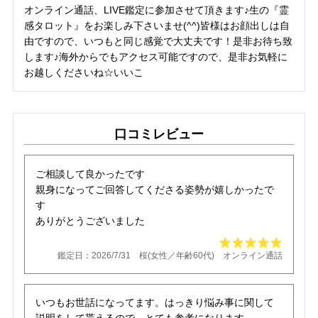
オンライン通話、LIVE鑑定に参加させて頂きます♪生の『霊
感タロット』をお楽しみ下さいませ(^^)皆様はお顔出しは自
由ですので、いつもと同じ感覚で大丈夫です！是非お待ち致
します♪海外からでもアクセス可能ですので、是非お気軽に
お越しくださいね☆いいこ
口コミレビュー
ご相談して良かったです
親身になってご回答してくださる姿勢が嬉しかったで
す
ありがとうございました
鑑定日：2026/7/31 桜(女性／年齢60代) オンライン通話
いつもお世話になってます。はっきり悩み事に関して