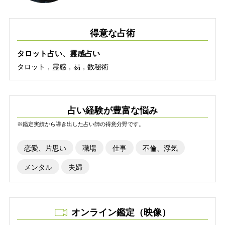
得意な占術
タロット占い、霊感占い
タロット，霊感，易，数秘術
占い経験が豊富な悩み
※鑑定実績から導き出した占い師の得意分野です。
恋愛、片思い
職場
仕事
不倫、浮気
メンタル
夫婦
オンライン鑑定（映像）