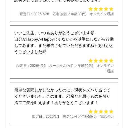
説明をして貰えるので、とても参考になります。
鑑定日：2026/7/28 匿名(女性／年齢30代) オンライン通話
いいこ先生、いつもありがとうございます😊
自分がHappyかHappyじゃないかを基準にしながら行動
してみます。また報告させていただきますね✨️ありがと
うございました🌈
鑑定日：2026/4/16 みーちゃん(女性／年齢50代) オンライン
通話
簡単な質問しかしなかったのに、現状をズバリ当てて
くださいました。このまま、邪魔だと思うものを切り
捨てて夢を叶えます！ありがとうございます！
鑑定日：2026/2/1 匿名(女性／年齢50代) 電話占い