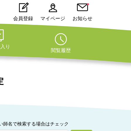
会員登録
マイページ
お知らせ
に入り
閲覧履歴
定
い師名で検索する場合はチェック