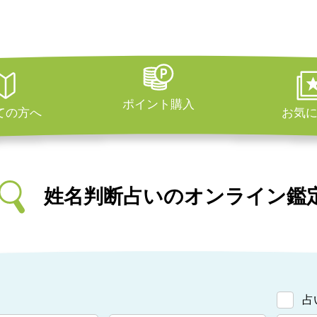
ポイント購入
ての方へ
お気
姓名判断占いのオンライン鑑
占