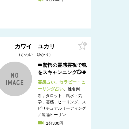
カワイ ユカリ
かわい ゆかり
👑驚愕の霊感霊視で魂
をスキャンニング💮🍀
霊感占い
セラピー・ヒ
ーリング占い
姓名判
断，タロット，風水・気
学，霊感，ヒーリング
ス
ピリチュアルリーディング
／遠隔ヒーリン．．．
1分300円