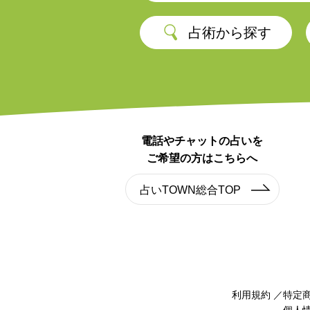
占術から探す
電話やチャットの占いを
ご希望の方はこちらへ
占いTOWN総合TOP
利用規約
特定