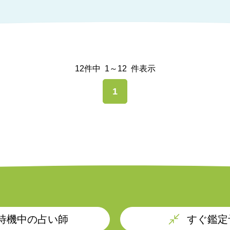
12件中
1～12
件表示
1
待機中の占い師
すぐ鑑定