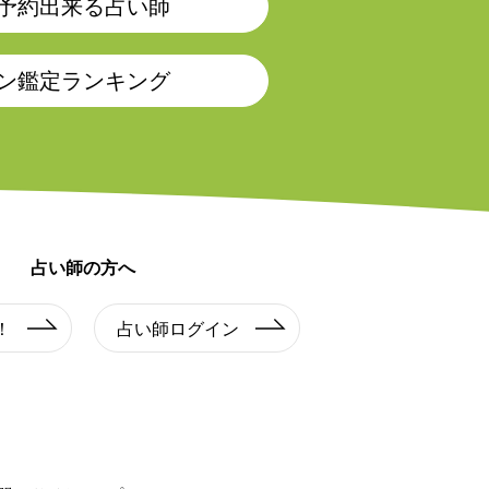
予約出来る占い師
－
－
－
－
－
－
－
ン鑑定ランキング
－
－
－
－
－
－
－
－
－
－
－
－
－
－
－
－
－
－
－
－
－
占い師の方へ
－
－
－
－
－
－
－
！
占い師ログイン