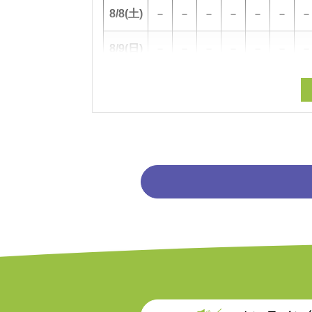
8/8
(土)
－
－
－
－
－
－
－
8/9
(日)
－
－
－
－
－
－
－
8/10
(月)
－
－
－
－
－
－
－
8/11
(火)
－
－
－
－
－
－
－
8/12
(水)
－
－
－
－
－
－
－
8/13
(木)
－
－
－
－
－
－
－
8/14
(金)
－
－
－
－
－
－
－
日時
0時
1時
2時
3時
4時
5時
6
8/15
(土)
－
－
－
－
－
－
－
8/16
(日)
－
－
－
－
－
－
－