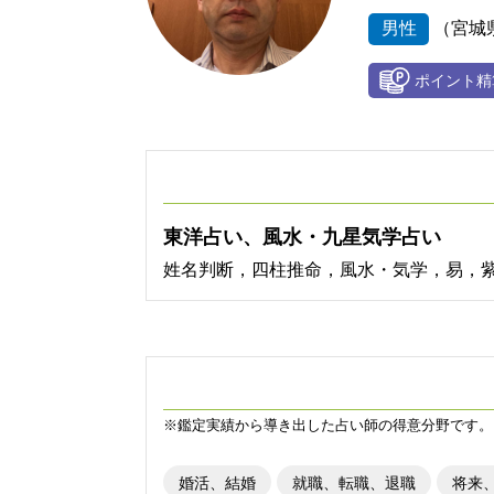
男性
（宮城
東洋占い、風水・九星気学占い
姓名判断，四柱推命，風水・気学，易，
※鑑定実績から導き出した占い師の得意分野です。
婚活、結婚
就職、転職、退職
将来