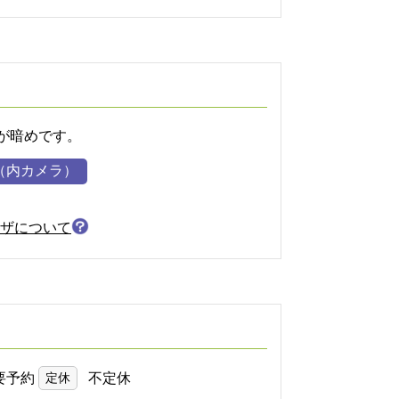
が暗めです。
（内カメラ）
ザについて
要予約
定休
不定休