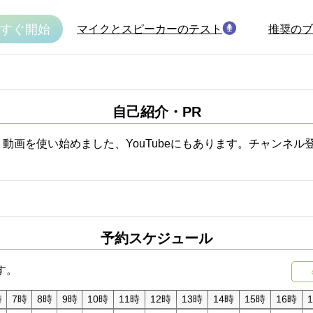
すぐ開始
マイクとスピーカーのテスト
推奨のブ
自己紹介・PR
動画を使い始めました、YouTubeにもあります。チャンネ
予約スケジュール
す。
時
7時
8時
9時
10時
11時
12時
13時
14時
15時
16時