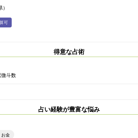
県）
得意な占術
紫微斗数
占い経験が豊富な悩み
、お金