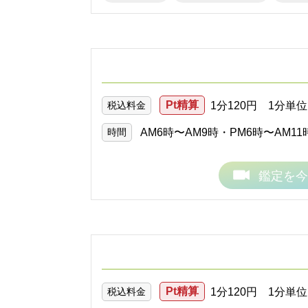
Pt精算
税込料金
1分120円 1分単
時間
AM6時〜AM9時・PM6時〜AM
鑑定を今
Pt精算
税込料金
1分120円 1分単