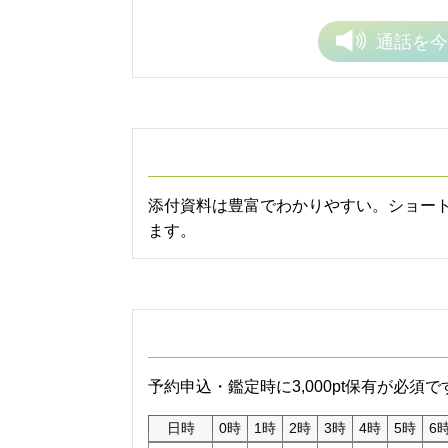
通話を
今
添付資料は豊富でわかりやすい。ショート
ます。
予約申込・鑑定時に3,000pt保有が必須で
日時
0時
1時
2時
3時
4時
5時
6