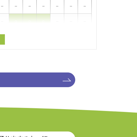
－
－
－
－
－
－
－
－
○
○
○
－
－
－
－
○
○
○
－
－
－
－
○
○
○
－
－
－
－
－
－
－
－
－
－
－
－
－
－
－
－
－
－
－
－
－
－
－
－
17時
18時
19時
20時
21時
22時
23時
－
－
－
－
－
－
－
－
－
－
－
－
－
－