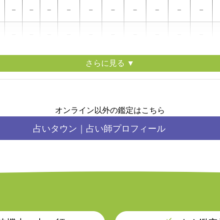
－
－
－
－
－
－
－
－
－
－
－
－
－
－
－
－
－
－
－
－
－
－
－
－
－
－
－
－
－
－
－
－
－
－
－
－
－
－
－
－
－
－
－
－
－
－
－
－
－
－
オンライン以外の鑑定はこちら
占いタウン｜
占い師プロフィール
－
－
－
－
－
－
－
－
－
－
－
－
－
－
－
－
－
－
－
－
時
7時
8時
9時
10時
11時
12時
13時
14時
15時
16時
－
－
－
－
－
－
－
－
－
－
－
－
－
－
－
－
－
－
－
－