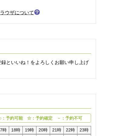
ラウザについて
ル登録といいね！をよろしくお願い申し上げ
○：予約可能 ☆：予約確定 －：予約不可
17時
18時
19時
20時
21時
22時
23時