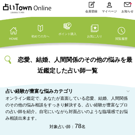
会員登録
マイページ
お知らせ
ポイント購入
初めての方へ
お気に入り
HOME
閲覧履歴
恋愛、結婚、人間関係のその他の悩みを最
近鑑定した占い師一覧
占い経験が豊富な悩みカテゴリ
オンライン鑑定で、あなたが直面している恋愛、結婚、人間関係
のその他の悩み相談をすっきり解決する、占い経験が豊富なプロ
の占い師を紹介。自宅にいながら対面占いのような臨場感でお悩
み相談出来ます。
78
対象占い師：
名