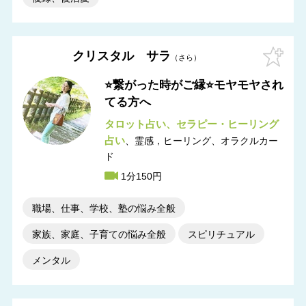
クリスタル サラ
さら
⭐️繋がった時がご縁⭐️モヤモヤされ
てる方へ
タロット占い
セラピー・ヒーリング
占い
霊感，ヒーリング
オラクルカー
ド
1分150円
職場、仕事、学校、塾の悩み全般
家族、家庭、子育ての悩み全般
スピリチュアル
メンタル