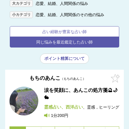
恋愛、結婚、人間関係の悩み
大カテゴリ
恋愛、結婚、人間関係のその他の悩み
小カテゴリ
占い経験が豊富な占い師
同じ悩みを最近鑑定した占い師
ポイント精算について
もちのあんこ
もちのあんこ
涙を笑顔に、あんこの処方箋🔮🌙
🐇
霊感占い
西洋占い
霊感，ヒーリング
1分200円