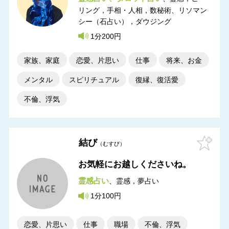
リング，手相・人相，数秘術
リソマン
シー（石占い），ダウジング
1分200円
家族、家庭
恋愛、片思い
仕事
将来、お金
メンタル
スピリチュアル
復縁、復活愛
不倫、浮気
結び
むすび
お気軽にお越しくださいね。
霊感占い
霊感，夢占い
1分100円
恋愛、片思い
仕事
職場
不倫、浮気