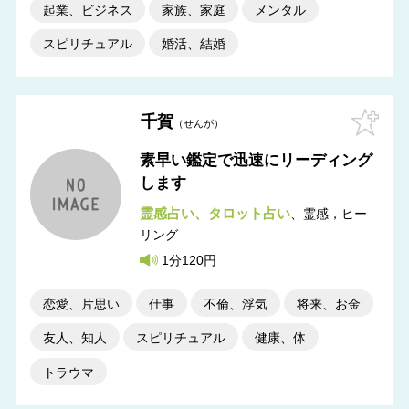
起業、ビジネス
家族、家庭
メンタル
スピリチュアル
婚活、結婚
千賀
せんが
素早い鑑定で迅速にリーディング
します
霊感占い
タロット占い
霊感，ヒー
リング
1分120円
恋愛、片思い
仕事
不倫、浮気
将来、お金
友人、知人
スピリチュアル
健康、体
トラウマ