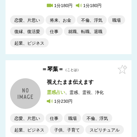
1分180円
1分180円
恋愛、片思い
将来、お金
不倫、浮気
職場
復縁、復活愛
仕事
就職、転職、退職
起業、ビジネス
＝琴葉＝
ことは
視えたまま伝えます
霊感占い
霊感
霊視、浄化
1分230円
恋愛、片思い
仕事
職場
不倫、浮気
起業、ビジネス
子供、子育て
スピリチュアル