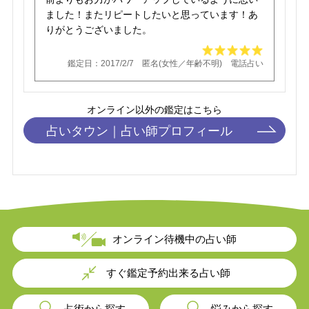
ました！またリピートしたいと思っています！あ
りがとうございました。
鑑定日：2017/2/7 匿名(女性／年齢不明) 電話占い
オンライン以外の鑑定はこちら
占いタウン｜
占い師プロフィール
オンライン待機中の占い師
すぐ鑑定予約出来る占い師
占術から探す
悩みから探す