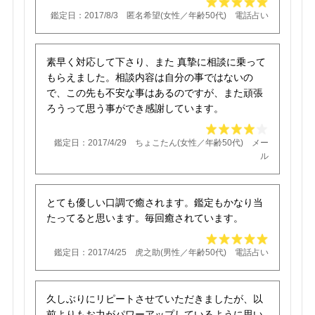
鑑定日：2017/8/3 匿名希望(女性／年齢50代) 電話占い
素早く対応して下さり、また 真摯に相談に乗って
もらえました。相談内容は自分の事ではないの
で、この先も不安な事はあるのですが、また頑張
ろうって思う事ができ感謝しています。
鑑定日：2017/4/29 ちょこたん(女性／年齢50代) メー
ル
とても優しい口調で癒されます。鑑定もかなり当
たってると思います。毎回癒されています。
鑑定日：2017/4/25 虎之助(男性／年齢50代) 電話占い
久しぶりにリピートさせていただきましたが、以
前よりもお力がパワーアップしているように思い