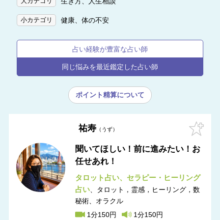
生き方、人生相談
大カテゴリ
健康、体の不安
小カテゴリ
占い経験が豊富な占い師
同じ悩みを最近鑑定した占い師
ポイント精算について
祐寿
うず
聞いてほしい！前に進みたい！お
任せあれ！
タロット占い
セラピー・ヒーリング
占い
タロット，霊感，ヒーリング，数
秘術
オラクル
1分150円
1分150円