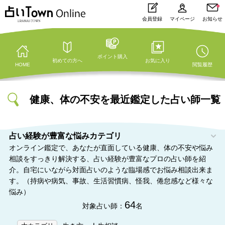
会員登録
マイページ
お知らせ
ポイント購入
初めての方へ
お気に入り
HOME
閲覧履歴
健康、体の不安を最近鑑定した占い師一覧
占い経験が豊富な悩みカテゴリ
オンライン鑑定で、あなたが直面している健康、体の不安や悩み
相談をすっきり解決する、占い経験が豊富なプロの占い師を紹
介。自宅にいながら対面占いのような臨場感でお悩み相談出来ま
す。（持病や病気、事故、生活習慣病、怪我、倦怠感など様々な
悩み）
64
対象占い師：
名